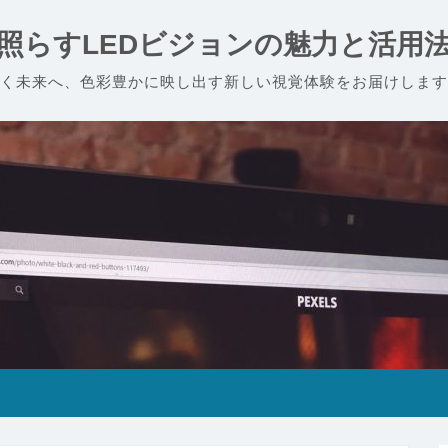
照らすLEDビジョンの魅力と活用
く未来へ、色彩豊かに映し出す新しい視覚体験をお届けします