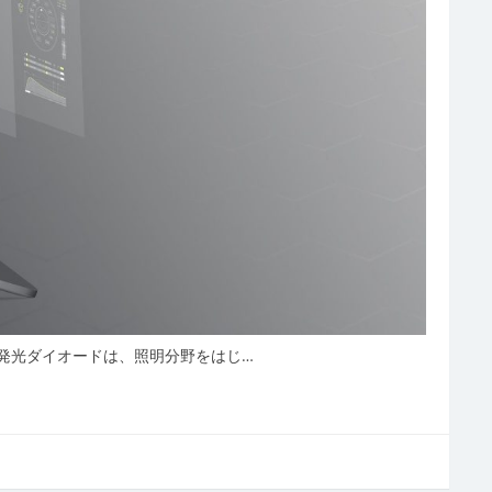
発光ダイオードは、照明分野をはじ…