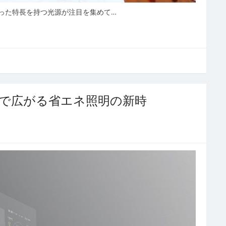
った特長を持つ光源が注目を集めて…
及で広がる省エネ照明の新時