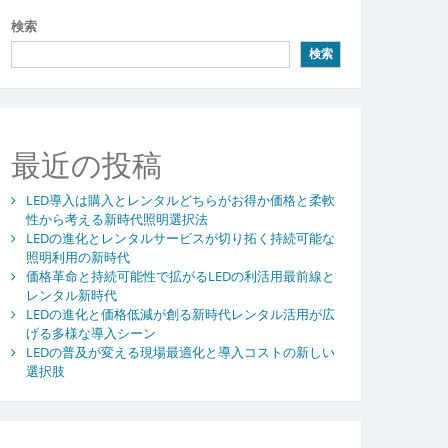
検索
検索
最近の投稿
LED導入は購入とレンタルどちらがお得か価格と柔軟
性から考える新時代照明選択法
LEDの進化とレンタルサービスが切り拓く持続可能な
照明利用の新時代
価格革命と持続可能性で拡がるLEDの利活用最前線と
レンタル新時代
LEDの進化と価格低減が創る新時代レンタル活用が広
げる多様な導入シーン
LEDの普及が変える現場最適化と導入コストの新しい
選択肢