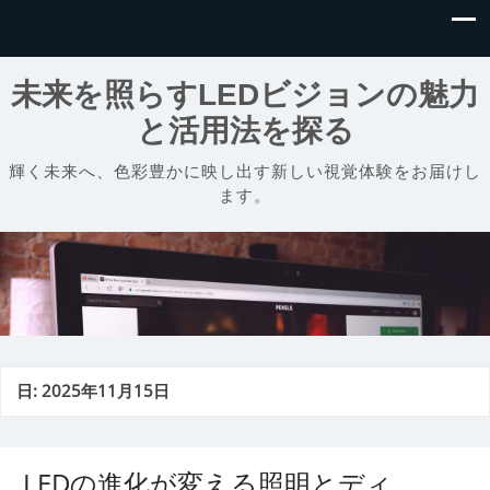
未来を照らすLEDビジョンの魅力
と活用法を探る
輝く未来へ、色彩豊かに映し出す新しい視覚体験をお届けし
ます。
日:
2025年11月15日
LEDの進化が変える照明とディ