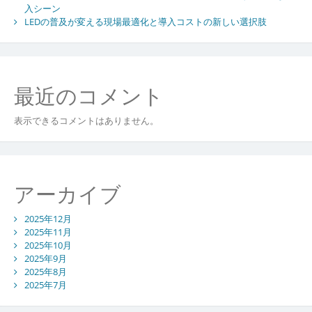
レ
入シーン
ン
LEDの普及が変える現場最適化と導入コストの新しい選択肢
タ
ル
市
場
最近のコメント
の
新
表示できるコメントはありません。
潮
流
アーカイブ
2025年12月
2025年11月
2025年10月
2025年9月
2025年8月
2025年7月