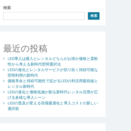
検索
検索
最近の投稿
LED導入は購入とレンタルどちらがお得か価格と柔軟
性から考える新時代照明選択法
LEDの進化とレンタルサービスが切り拓く持続可能な
照明利用の新時代
価格革命と持続可能性で拡がるLEDの利活用最前線と
レンタル新時代
LEDの進化と価格低減が創る新時代レンタル活用が広
げる多様な導入シーン
LEDの普及が変える現場最適化と導入コストの新しい
選択肢