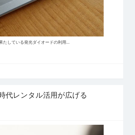
果たしている発光ダイオードの利用…
新時代レンタル活用が広げる