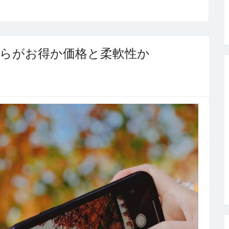
ちらがお得か価格と柔軟性か