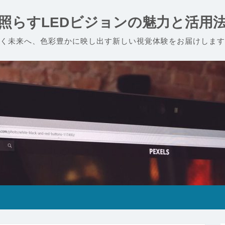
照らすLEDビジョンの魅力と活用
く未来へ、色彩豊かに映し出す新しい視覚体験をお届けします