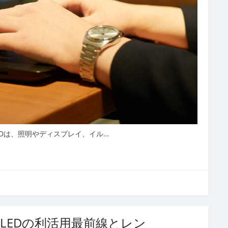
Dは、照明やディスプレイ、イル…
LEDの利活用最前線とレン