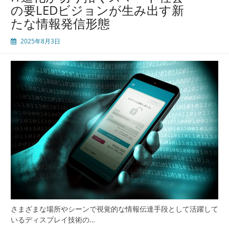
の要LEDビジョンが生み出す新
たな情報発信形態
2025年8月3日
さまざまな場所やシーンで視覚的な情報伝達手段として活躍して
いるディスプレイ技術の…