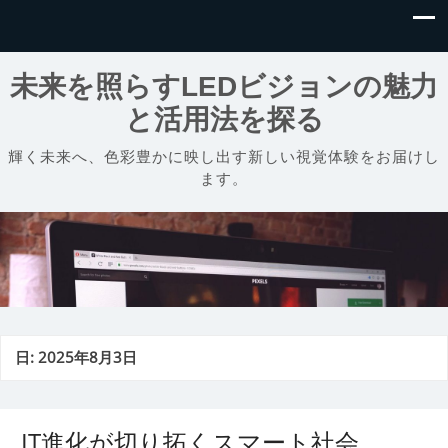
未来を照らすLEDビジョンの魅力
と活用法を探る
輝く未来へ、色彩豊かに映し出す新しい視覚体験をお届けし
ます。
日:
2025年8月3日
IT進化が切り拓くスマート社会